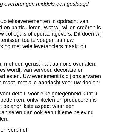
ing overbrengen middels een geslaagd
publieksevenementen in opdracht van
d en particulieren. Wat wij willen creëren is
w collega’s of opdrachtgevers, Dit doen wij
tenissen toe te voegen aan uw
ing met vele leveranciers maakt dit
 u met een gerust hart aan ons overlaten.
s wordt, van vervoer, decoratie en
 artiesten. Uw evenement is bij ons ervaren
p maat, met alle aandacht voor uw doelen!
g voor detail. Voor elke gelegenheid kunt u
 u bedenken, ontwikkelen en produceren is
et belangrijkste aspect waar een
ganiseren dan ook een ultieme beleving
aten.
en verbindt!