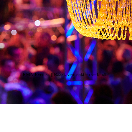
RMN Events
|| Raakt, vermaakt en verbindt ||