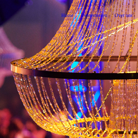
Home
Evenementen
Over ons