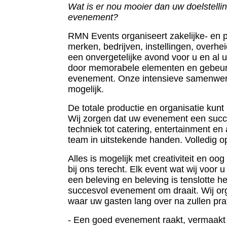
Wat is er nou mooier dan uw doelstell
evenement?
RMN Events organiseert zakelijke- en 
merken, bedrijven, instellingen, overhei
een onvergetelijke avond voor u en al u
door memorabele elementen en gebeur
evenement. Onze intensieve samenwerk
mogelijk.
De totale productie en organisatie kunt
Wij zorgen dat uw evenement een succe
techniek tot catering, entertainment en
team in uitstekende handen. Volledig o
Alles is mogelijk met creativiteit en oo
bij ons terecht. Elk event wat wij voor
een beleving en beleving is tenslotte h
succesvol evenement om draait. Wij or
waar uw gasten lang over na zullen pr
- Een goed evenement raakt, vermaakt 